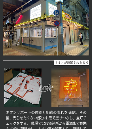
ネオンサポートの位置と配線の流れを 確認。その
後、光らせたくない部分は 黒で塗りつぶし、点灯チ
ェックをする。 現場では設置箇所から電源まで見栄
え の良い配線をし、ネオン菅を設置する。 配線して