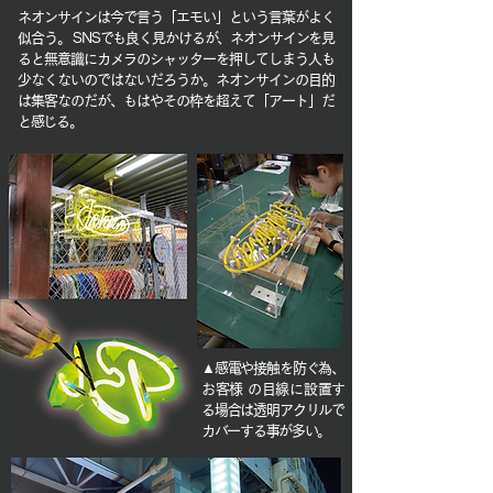
ネオンサインは今で言う「エモい」という言葉がよく
似合う。 SNSでも良く見かけるが、ネオンサインを見
ると無意識にカメラのシャッターを押してしまう人も
少なくないのではないだろうか。ネオンサインの目的
は集客なのだが、もはやその枠を超えて「アート」だ
と感じる。
▲感電や接触を防ぐ為、
お客様 の目線に設置す
る場合は透明アクリルで
カバーする事が多い。